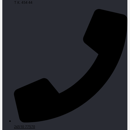
Τ.Κ. 454 44
26510 77570