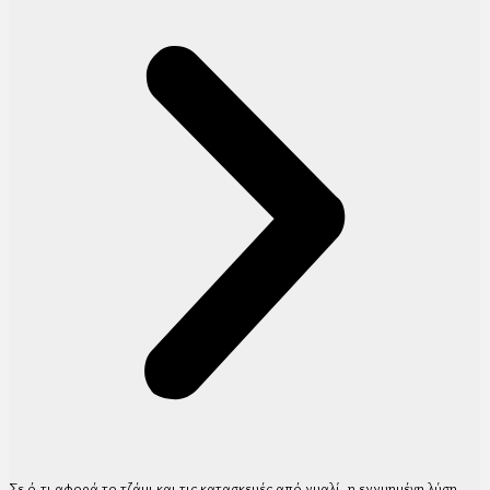
Σε ό,τι αφορά το τζάμι και τις κατασκευές από γυαλί, η εγγυημένη λύση