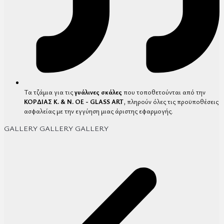
Τα τζάμια για τις
γυάλινες σκάλες
που τοποθετούνται από την
ΚΟΡΔΙΑΣ Κ. & Ν. ΟΕ - GLASS ART
, πληρούν όλες τις προϋποθέσεις
ασφαλείας με την εγγύηση μιας άριστης εφαρμογής.
GALLERY
GALLERY
GALLERY