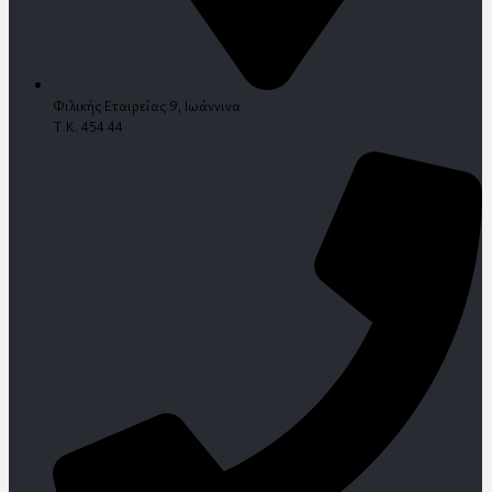
Φιλικής Εταιρείας 9, Ιωάννινα
Τ.Κ. 454 44