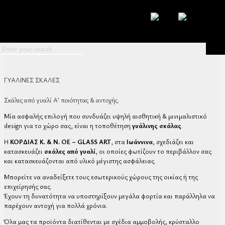
ΓΥΑΛΙΝΕΣ ΣΚΑΛΕΣ
Σκάλες από γυαλί Α’ ποιότητας & αντοχής.
Μία ασφαλής επιλογή που συνδυάζει υψηλή αισθητική & μινιμαλιστικό
design για το χώρο σας, είναι η τοποθέτηση
γυάλινης σκάλας
.
Η
ΚΟΡΔΙΑΣ Κ. & Ν. ΟΕ – GLASS ART
, στα
Ιωάννινα
, σχεδιάζει και
κατασκευάζει
σκάλες από γυαλί
, οι οποίες φωτίζουν το περιβάλλον σας
και κατασκευάζονται από υλικό μέγιστης ασφάλειας.
Μπορείτε να αναδείξετε τους εσωτερικούς χώρους της οικίας ή της
επιχείρησής σας.
Έχουν τη δυνατότητα να υποστηρίξουν μεγάλα φορτία και παράλληλα να
παρέχουν αντοχή για πολλά χρόνια.
Όλα μας τα προϊόντα διατίθενται με σχέδια αμμοβολής, κρύσταλλο