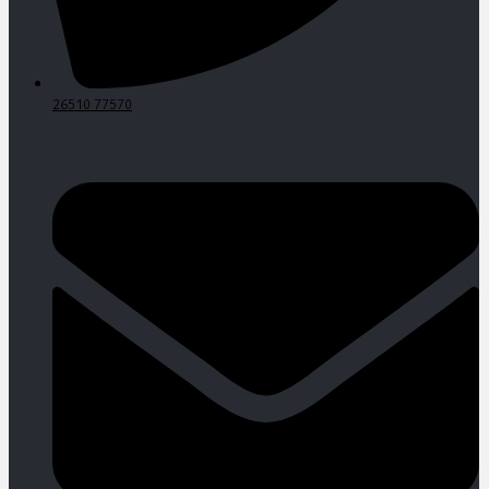
26510 77570